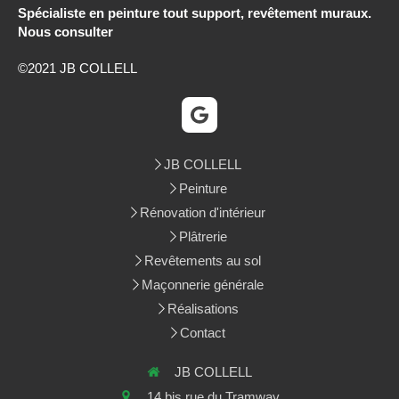
Spécialiste en peinture tout support, revêtement muraux.
Nous consulter
©2021 JB COLLELL
JB COLLELL
Peinture
Rénovation d'intérieur
Plâtrerie
Revêtements au sol
Maçonnerie générale
Réalisations
Contact
JB COLLELL
14 bis rue du Tramway