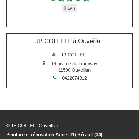
0 avis
JB COLLELL à Ouveillan
JB COLLELL
14 bis rue du Tramway
11590
Ouveillan
0422674312
© JB COLLELL Ouveillan
Peinture et rénovation Aude (11) Hérault (34)