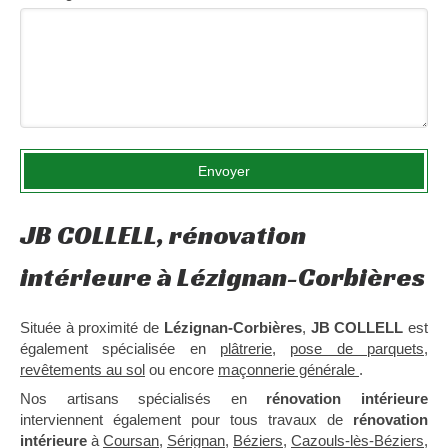
Envoyer
JB COLLELL, rénovation
intérieure à Lézignan-Corbières
Située à proximité de
Lézignan-Corbières
,
JB COLLELL
est
également spécialisée en
plâtrerie
,
pose de parquets
,
revêtements au sol
ou encore
maçonnerie générale
.
Nos artisans spécialisés en
rénovation intérieure
interviennent également pour tous travaux de
rénovation
intérieure
à
Coursan
,
Sérignan
,
Béziers
,
Cazouls-lès-Béziers
,