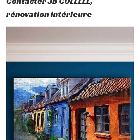
Contacter JB COLLELL,
rénovation intérieure