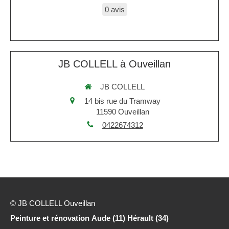
0 avis
JB COLLELL à Ouveillan
JB COLLELL
14 bis rue du Tramway
11590
Ouveillan
0422674312
© JB COLLELL Ouveillan
Peinture et rénovation Aude (11) Hérault (34)