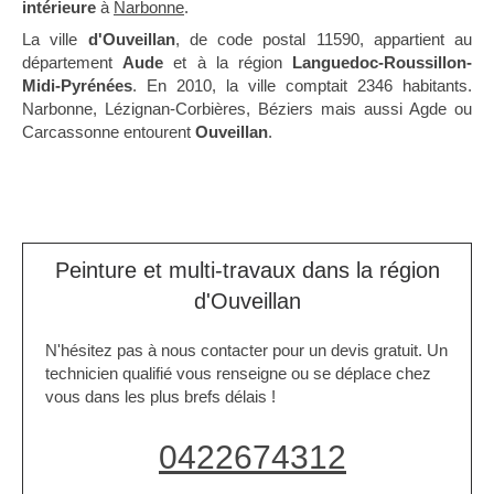
intérieure
à
Narbonne
.
La ville
d'Ouveillan
, de code postal 11590, appartient au
département
Aude
et à la région
Languedoc-Roussillon-
Midi-Pyrénées
. En 2010, la ville comptait 2346 habitants.
Narbonne, Lézignan-Corbières, Béziers mais aussi Agde ou
Carcassonne entourent
Ouveillan
.
Peinture et multi-travaux dans la région
d'Ouveillan
N'hésitez pas à nous contacter pour un devis gratuit. Un
technicien qualifié vous renseigne ou se déplace chez
vous dans les plus brefs délais !
0422674312