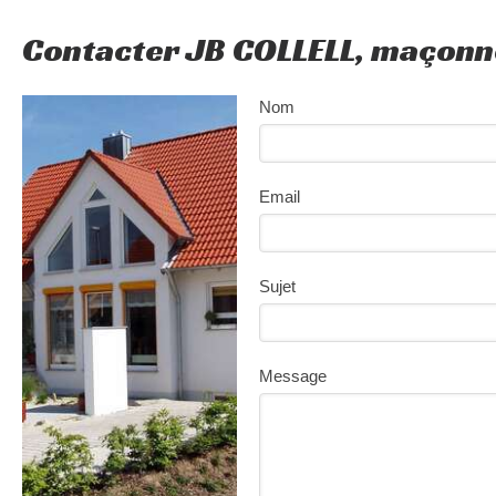
Contacter JB COLLELL, maçonn
Nom
Email
Sujet
Message