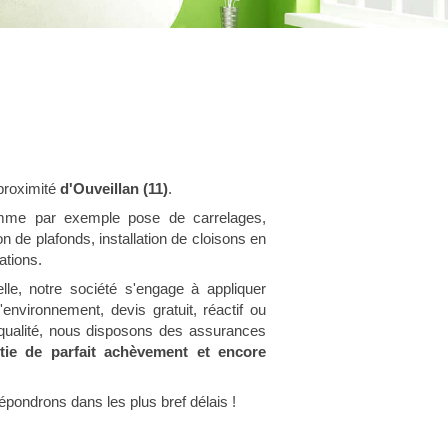
 proximité
d'Ouveillan (11)
.
omme par exemple pose de carrelages,
on de plafonds, installation de cloisons en
ations.
lle, notre société s'engage à appliquer
'environnement, devis gratuit, réactif ou
e qualité, nous disposons des assurances
antie de parfait achèvement et encore
épondrons dans les plus bref délais !