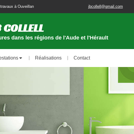
travaux à Ouveillan
jbcollell@gmail.com
 COLLELL
res dans les régions de l'Aude et l'Hérault
estations
Réalisations
Contact