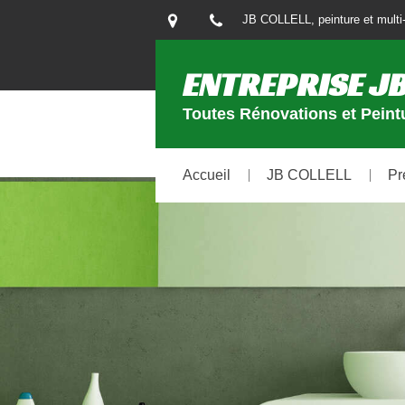
JB COLLELL, peinture et multi-
ENTREPRISE JB
Toutes Rénovations et Peintu
Accueil
JB COLLELL
Pr