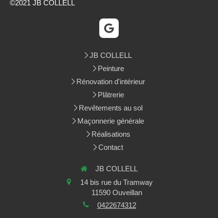
©2021 JB COLLELL
JB COLLELL
Peinture
Rénovation d'intérieur
Plâtrerie
Revêtements au sol
Maçonnerie générale
Réalisations
Contact
JB COLLELL
14 bis rue du Tramway
11590
Ouveillan
0422674312