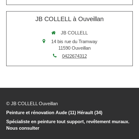
JB COLLELL à Ouveillan
JB COLLELL
14 bis rue du Tramway
11590
Ouveillan
0422674312
© JB COLLELL Ouveillan
Peinture et rénovation Aude (11) Hérault (34)
Spécialiste en peinture tout support, revêtement muraux.
Nous consulter