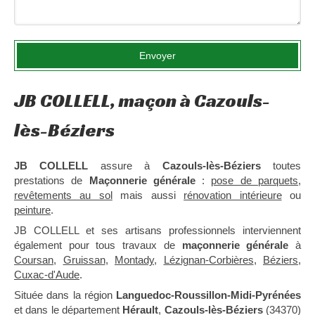
Envoyer
JB COLLELL, maçon à Cazouls-
lès-Béziers
JB COLLELL
assure à
Cazouls-lès-Béziers
toutes
prestations de
Maçonnerie générale
:
pose de parquets
,
revêtements au sol
mais aussi
rénovation intérieure
ou
peinture
.
JB COLLELL et ses artisans professionnels interviennent
également pour tous travaux de
maçonnerie générale
à
Coursan
,
Gruissan
,
Montady
,
Lézignan-Corbières
,
Béziers
,
Cuxac-d'Aude
.
Située dans la région
Languedoc-Roussillon-Midi-Pyrénées
et dans le département
Hérault
,
Cazouls-lès-Béziers
(34370)