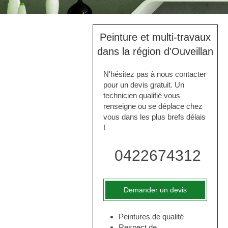
Peinture et multi-travaux
dans la région d'Ouveillan
N'hésitez pas à nous contacter
pour un devis gratuit. Un
technicien qualifié vous
renseigne ou se déplace chez
vous dans les plus brefs délais
!
0422674312
Demander un devis
Peintures de qualité
Respect de