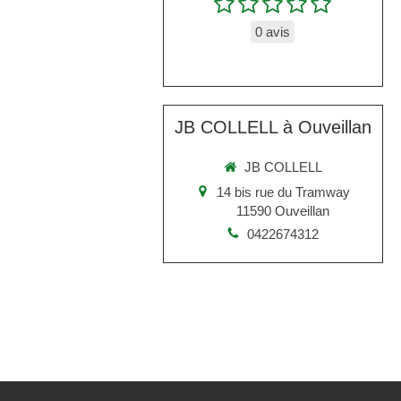
0 avis
JB COLLELL à Ouveillan
JB COLLELL
14 bis rue du Tramway
11590
Ouveillan
0422674312