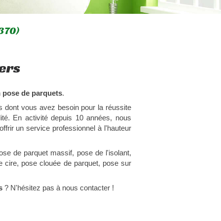
370)
ers
n
pose de parquets
.
s dont vous avez besoin pour la réussite
ité. En activité depuis 10 années, nous
ffrir un service professionnel à l'hauteur
ose de parquet massif, pose de l'isolant,
de cire, pose clouée de parquet, pose sur
s
? N'hésitez pas à nous contacter !