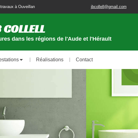
travaux à Ouveillan
jbcollell@gmail.com
 COLLELL
res dans les régions de l'Aude et l'Hérault
estations
Réalisations
Contact