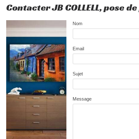
Contacter JB COLLELL, pose de
Nom
Email
Sujet
Message