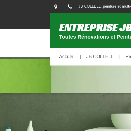
JB COLLELL, peinture et multi-
ENTREPRISE JB
Toutes Rénovations et Peintu
Accueil
JB COLLELL
Pr