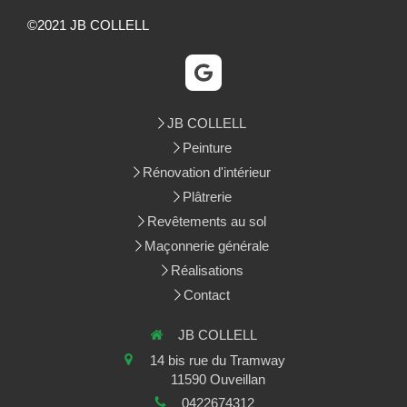
©2021 JB COLLELL
JB COLLELL
Peinture
Rénovation d'intérieur
Plâtrerie
Revêtements au sol
Maçonnerie générale
Réalisations
Contact
JB COLLELL
14 bis rue du Tramway
11590
Ouveillan
0422674312