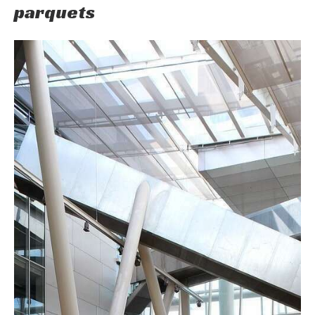
parquets