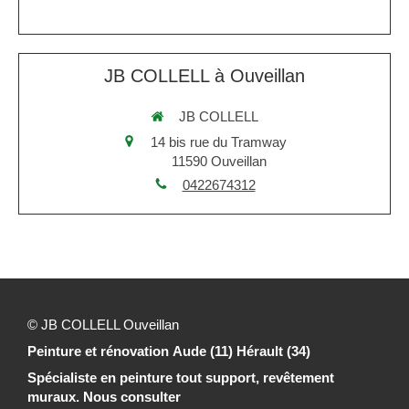
JB COLLELL à Ouveillan
JB COLLELL
14 bis rue du Tramway
11590
Ouveillan
0422674312
© JB COLLELL Ouveillan
Peinture et rénovation Aude (11) Hérault (34)
Spécialiste en peinture tout support, revêtement
muraux. Nous consulter