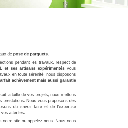
vaux de
pose de parquets
.
tections pendant les travaux, respect de
 et ses artisans expérimentés
vous
ravaux en toute sérénité, nous disposons
 parfait achèvement mais aussi garantie
oit la taille de vos projets, nous mettons
res prestations. Nous vous proposons des
osons du savoir faire et de l’expertise
 vos attentes.
ia notre site ou appelez nous. Nous nous