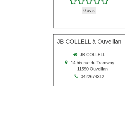
0 avis
JB COLLELL à Ouveillan
JB COLLELL
14 bis rue du Tramway
11590
Ouveillan
0422674312