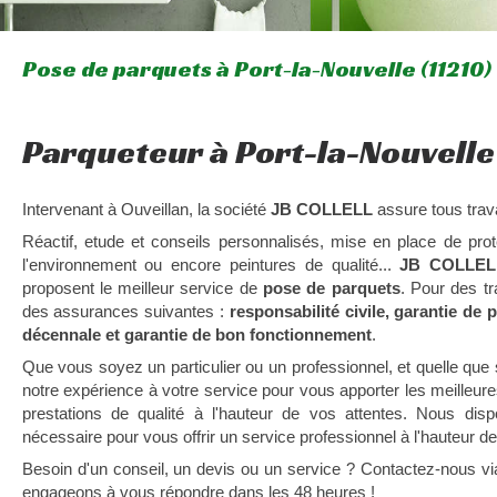
Pose de parquets à Port-la-Nouvelle (11210)
Parqueteur à Port-la-Nouvelle
Intervenant à Ouveillan, la société
JB COLLELL
assure tous tra
Réactif, etude et conseils personnalisés, mise en place de pro
l'environnement ou encore peintures de qualité...
JB COLLELL
proposent le meilleur service de
pose de parquets
. Pour des t
des assurances suivantes :
responsabilité civile, garantie de
décennale et garantie de bon fonctionnement
.
Que vous soyez un particulier ou un professionnel, et quelle que s
notre expérience à votre service pour vous apporter les meilleu
prestations de qualité à l'hauteur de vos attentes. Nous disp
nécessaire pour vous offrir un service professionnel à l'hauteur de
Besoin d'un conseil, un devis ou un service ? Contactez-nous v
engageons à vous répondre dans les 48 heures !