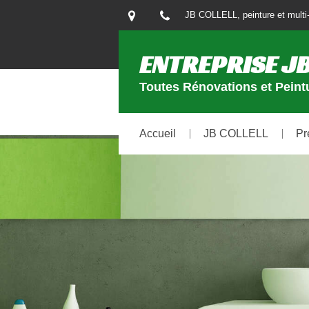
JB COLLELL, peinture et multi-
ENTREPRISE JB
Toutes Rénovations et Peintu
Accueil
JB COLLELL
Pr