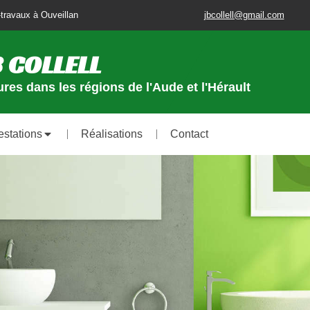
travaux à Ouveillan
jbcollell@gmail.com
 COLLELL
res dans les régions de l'Aude et l'Hérault
estations
Réalisations
Contact