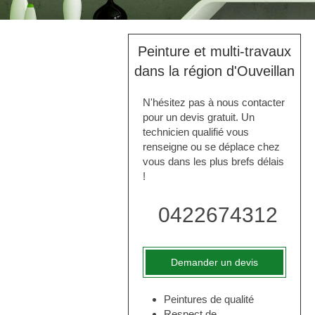
Peinture et multi-travaux
dans la région d'Ouveillan
N'hésitez pas à nous contacter
pour un devis gratuit. Un
technicien qualifié vous
renseigne ou se déplace chez
vous dans les plus brefs délais
!
0422674312
Demander un devis
Peintures de qualité
Respect de