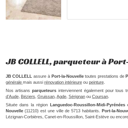
JB COLLELL, parqueteur à Port
JB COLLELL
assure à
Port-la-Nouvelle
toutes prestations de
P
générale
mais aussi
rénovation intérieure
ou
peinture
.
Nos artisans
parqueteurs
interviennent également pour tous 
d'Aude
,
Béziers
,
Gruissan
,
Agde
,
Sérignan
ou
Coursan
.
Située dans la région
Languedoc-Roussillon-Midi-Pyrénées
e
Nouvelle
(11210) est une ville de 5713 habitants.
Port-la-Nouve
Lézignan-Corbières, Canet-en-Roussillon, Saint-Estève ou encor