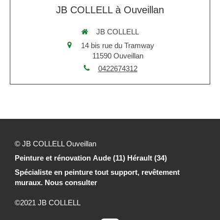
JB COLLELL à Ouveillan
JB COLLELL
14 bis rue du Tramway
11590
Ouveillan
0422674312
© JB COLLELL Ouveillan
Peinture et rénovation Aude (11) Hérault (34)
Spécialiste en peinture tout support, revêtement
muraux. Nous consulter
©2021 JB COLLELL