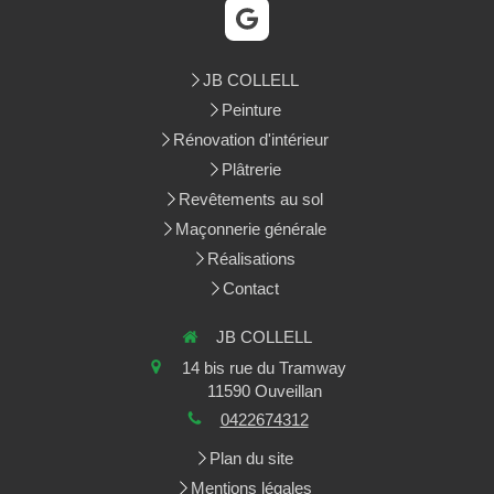
JB COLLELL
Peinture
Rénovation d'intérieur
Plâtrerie
Revêtements au sol
Maçonnerie générale
Réalisations
Contact
JB COLLELL
14 bis rue du Tramway
11590
Ouveillan
0422674312
Plan du site
Mentions légales