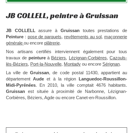
JB COLLELL, peintre à Gruissan
JB COLLELL
assure à
Gruissan
toutes prestations de
Peinture
:
pose de parquets
,
revêtements au sol
,
maçonnerie
générale
ou encore
plâtrerie
.
Nos artisans certifiés interviennent également pour tous
travaux de
peinture
à
Béziers
,
Lézignan-Corbières
,
Cazouls-
lès-Béziers
,
Port-la-Nouvelle
,
Montady
ou encore
Sérignan
.
La ville de
Gruissan
, de code postal 11430, appartient au
département
Aude
et à la région
Languedoc-Roussillon-
Midi-Pyrénées
. En 2010, la ville comptait 4676 habitants.
Gruissan
est située à proximité de Narbonne, Lézignan-
Corbières, Béziers, Agde ou encore Canet-en-Roussillon.