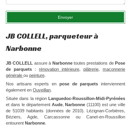
Envoyer
JB COLLELL, parqueteur à
Narbonne
JB COLLELL
assure à
Narbonne
toutes prestations de
Pose
de parquets
:
rénovation intérieure
,
plâtrerie
,
maçonnerie
générale
ou
peinture
.
Nos artisans experts en
pose de parquets
interviennent
également en
Ouveillan
.
Située dans la région
Languedoc-Roussillon-Midi-Pyrénées
et dans le département
Aude
,
Narbonne
(11100) est une ville
de 51039 habitants (données de 2010). Lézignan-Corbières,
Béziers, Agde, Carcassonne ou Canet-en-Roussillon
entourent
Narbonne
.