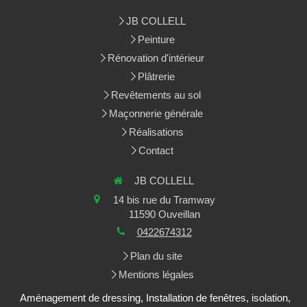
JB COLLELL
Peinture
Rénovation d'intérieur
Plâtrerie
Revêtements au sol
Maçonnerie générale
Réalisations
Contact
JB COLLELL
14 bis rue du Tramway
11590
Ouveillan
0422674312
Plan du site
Mentions légales
Aménagement de dressing, Installation de fenêtres, isolation,