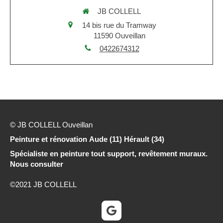
JB COLLELL
14 bis rue du Tramway
11590
Ouveillan
0422674312
© JB COLLELL Ouveillan
Peinture et rénovation Aude (11) Hérault (34)
Spécialiste en peinture tout support, revêtement muraux.
Nous consulter
©2021 JB COLLELL