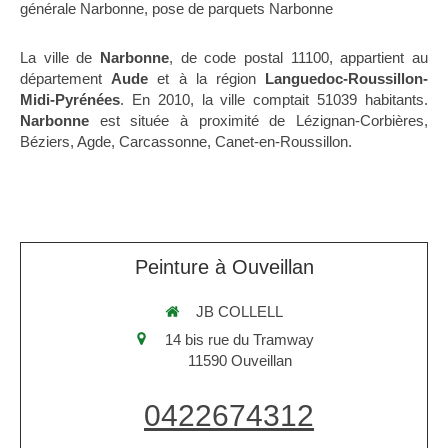
générale Narbonne
,
pose de parquets Narbonne
La ville de
Narbonne
, de code postal 11100, appartient au
département
Aude
et à la région
Languedoc-Roussillon-
Midi-Pyrénées
. En 2010, la ville comptait 51039 habitants.
Narbonne
est située à proximité de Lézignan-Corbières,
Béziers, Agde, Carcassonne, Canet-en-Roussillon.
Peinture à Ouveillan
JB COLLELL
14 bis rue du Tramway
11590
Ouveillan
0422674312