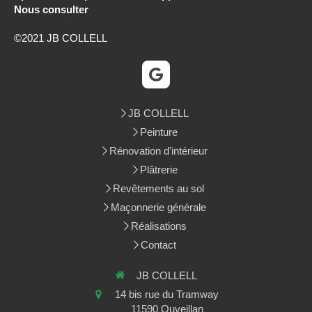
Nous consulter
©2021 JB COLLELL
JB COLLELL
Peinture
Rénovation d'intérieur
Plâtrerie
Revêtements au sol
Maçonnerie générale
Réalisations
Contact
JB COLLELL
14 bis rue du Tramway
11590
Ouveillan