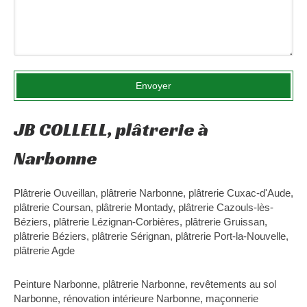
Envoyer
JB COLLELL, plâtrerie à
Narbonne
Plâtrerie Ouveillan
,
plâtrerie Narbonne
,
plâtrerie Cuxac-d'Aude
,
plâtrerie Coursan
,
plâtrerie Montady
,
plâtrerie Cazouls-lès-
Béziers
,
plâtrerie Lézignan-Corbières
,
plâtrerie Gruissan
,
plâtrerie Béziers
,
plâtrerie Sérignan
,
plâtrerie Port-la-Nouvelle
,
plâtrerie Agde
Peinture Narbonne
,
plâtrerie Narbonne
,
revêtements au sol
Narbonne
,
rénovation intérieure Narbonne
,
maçonnerie