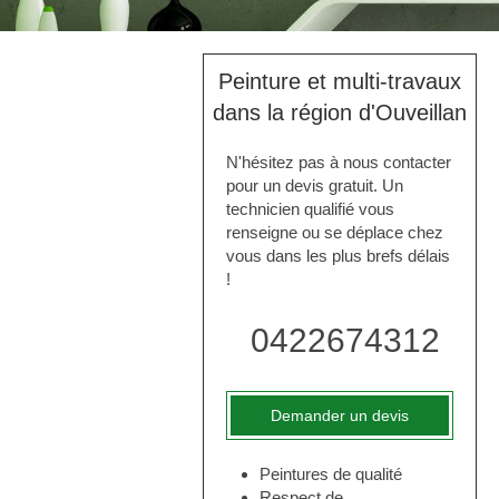
Peinture et multi-travaux
dans la région d'Ouveillan
N'hésitez pas à nous contacter
pour un devis gratuit. Un
technicien qualifié vous
renseigne ou se déplace chez
vous dans les plus brefs délais
!
0422674312
Demander un devis
Peintures de qualité
Respect de