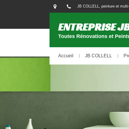
JB COLLELL, peinture et multi-
ENTREPRISE JB
Toutes Rénovations et Peintu
Accueil
JB COLLELL
Pr