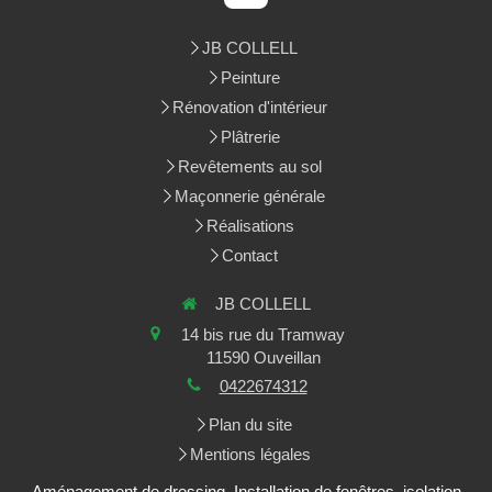
JB COLLELL
Peinture
Rénovation d'intérieur
Plâtrerie
Revêtements au sol
Maçonnerie générale
Réalisations
Contact
JB COLLELL
14 bis rue du Tramway
11590
Ouveillan
0422674312
Plan du site
Mentions légales
Aménagement de dressing, Installation de fenêtres, isolation,