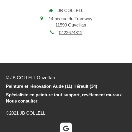
JB COLLELL
14 bis rue du Tramway
11590
Ouveillan
0422674312
© JB COLLELL Ouveillan
Peinture et rénovation Aude (11) Hérault (34)
Spécialiste en peinture tout support, revêtement muraux.
Nous consulter
©2021 JB COLLELL